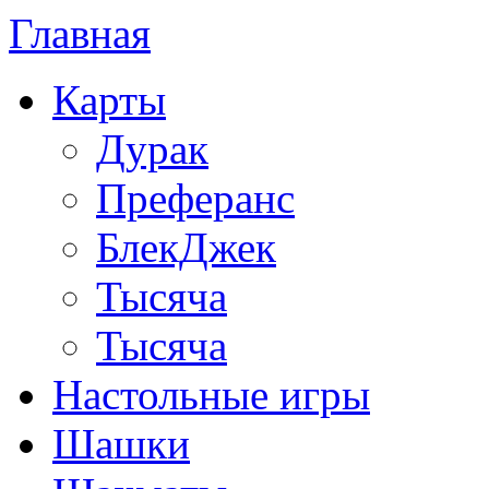
Главная
Карты
Дурак
Преферанс
БлекДжек
Тысяча
Тысяча
Настольные игры
Шашки