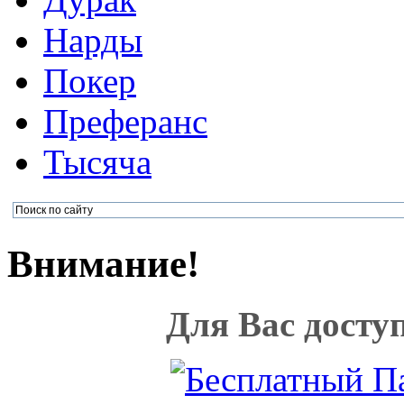
Нарды
Покер
Преферанс
Тысяча
Внимание!
Для Вас досту