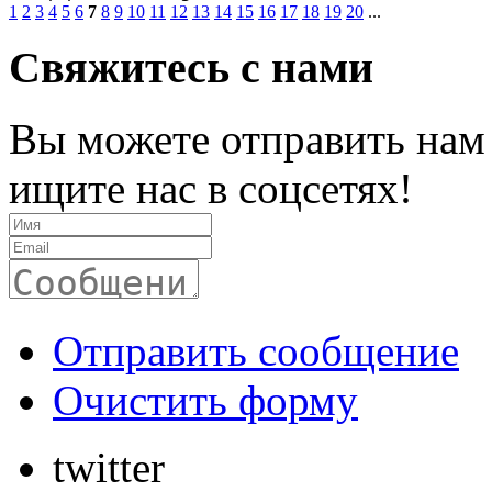
1
2
3
4
5
6
7
8
9
10
11
12
13
14
15
16
17
18
19
20
...
Свяжитесь с нами
Вы можете отправить нам
ищите нас в соцсетях!
Отправить сообщение
Очистить форму
twitter