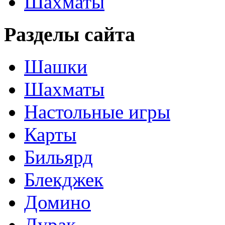
Шахматы
Разделы сайта
Шашки
Шахматы
Настольные игры
Карты
Бильярд
Блекджек
Домино
Дурак