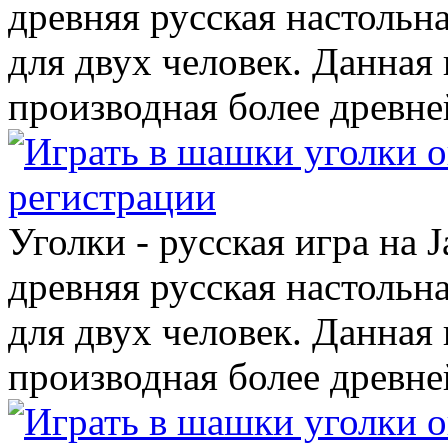
древняя русская настольн
для двух человек. Данная 
производная более древней
Уголки - русская игра на J
древняя русская настольн
для двух человек. Данная 
производная более древней