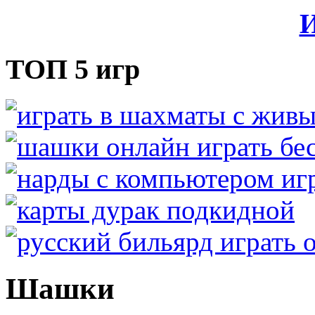
И
ТОП 5 игр
Шашки