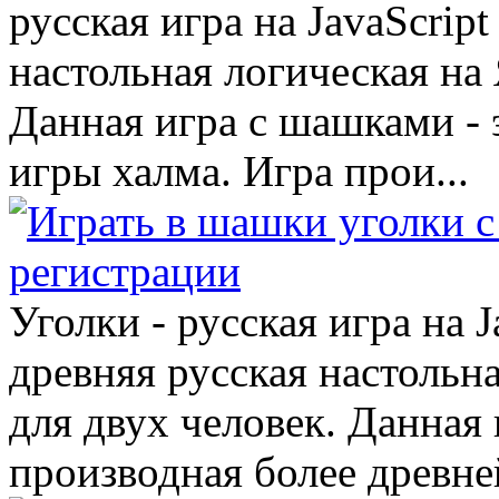
русская игра на JavaScrip
настольная логическая на 
Данная игра с шашками - 
игры халма. Игра прои...
Уголки - русская игра на J
древняя русская настольн
для двух человек. Данная 
производная более древней