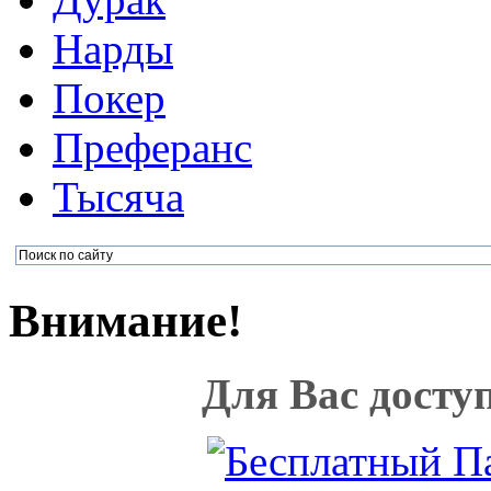
Нарды
Покер
Преферанс
Тысяча
Внимание!
Для Вас досту