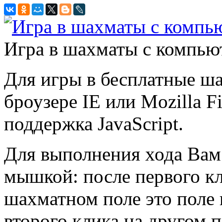
Игра в шахматы с компью
Для игры в бесплатные ш
броузере IE или Mozilla 
поддержка JavaScript.
Для выполнения хода Вам 
мышкой: после первого к
шахматном поле это поле 
второго клика на другом 