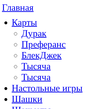
Главная
Карты
Дурак
Преферанс
БлекДжек
Тысяча
Тысяча
Настольные игры
Шашки