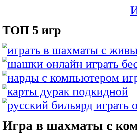
И
ТОП 5 игр
Игра в шахматы с ком