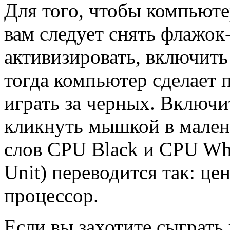
Для того, чтобы компьюте
вам следует снять флажок
активизировать, включить
тогда компьютер сделает 
играть за черных. Включи
кликнуть мышкой в малень
слов CPU Black и CPU Whit
Unit) переводится так: ц
процессор.
Если вы захотите сыграть 