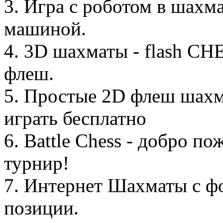
3. Игра с роботом в шахма
машиной.
4. 3D шахматы - flash CH
флеш.
5. Простые 2D флеш шахма
играть бесплатно
6. Battle Chess - добро п
турнир!
7. Интернет Шахматы с фо
позиции.