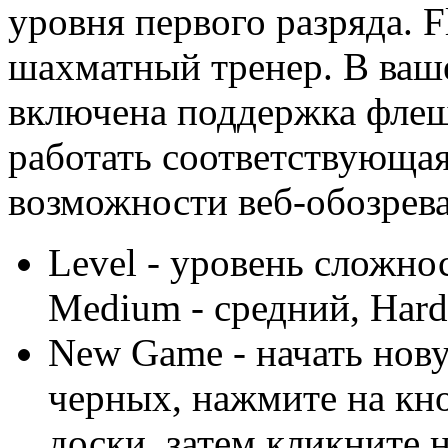
уровня первого разряда. F
шахматный тренер. В ваш
включена поддержка флеш
работать соответствующа
возможности веб-обозрева
Level - уровень сложнос
Medium - средний, Hard
New Game - начать нову
черных, нажмите на кно
доски, затем кликните 