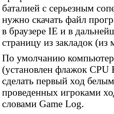
баталией с серьезным соп
нужно скачать файл прогр
в браузере IE и в дальне
страницу из закладок (из
По умолчанию компьютер 
(установлен флажок CPU B
сделать первый ход белыми
проведенных игроками ход
словами Game Log.