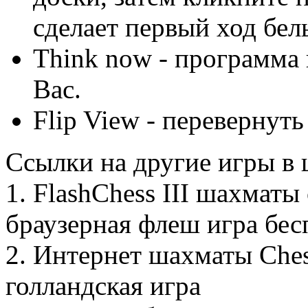
сделает первый ход бе
Think now - программа 
Вас.
Flip View - перевернуть
Ссылки на другие игры в
1. FlashChess III шахматы
браузерная флеш игра бе
2. Интернет шахматы Ches
голландская игра