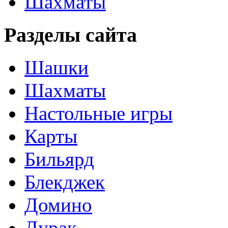
Шахматы
Разделы сайта
Шашки
Шахматы
Настольные игры
Карты
Бильярд
Блекджек
Домино
Дурак