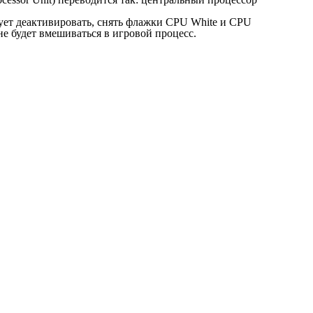
дует деактивировать, снять флажки CPU White и CPU
 не будет вмешиваться в игровой процесс.