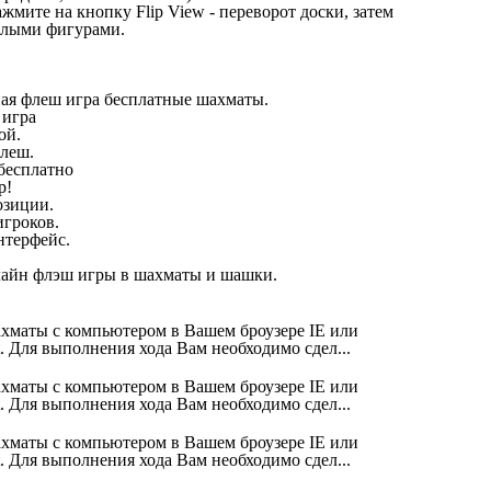
жмите на кнопку Flip View - переворот доски, затем
белыми фигурами.
рная флеш игра бесплатные шахматы.
 игра
ой.
флеш.
бесплатно
р!
озиции.
игроков.
нтерфейс.
нлайн флэш игры в шахматы и шашки.
хматы с компьютером в Вашем броузере IE или
t. Для выполнения хода Вам необходимо сдел...
хматы с компьютером в Вашем броузере IE или
t. Для выполнения хода Вам необходимо сдел...
хматы с компьютером в Вашем броузере IE или
t. Для выполнения хода Вам необходимо сдел...