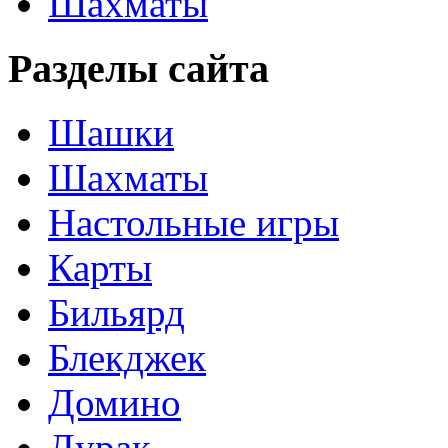
Шахматы
Разделы сайта
Шашки
Шахматы
Настольные игры
Карты
Бильярд
Блекджек
Домино
Дурак