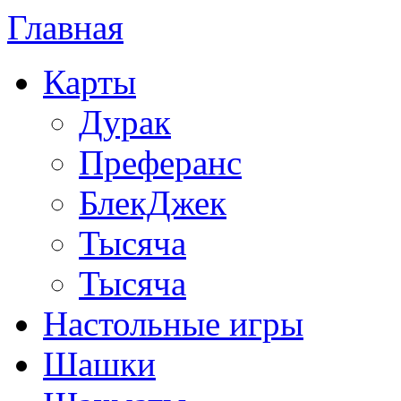
Главная
Карты
Дурак
Преферанс
БлекДжек
Тысяча
Тысяча
Настольные игры
Шашки