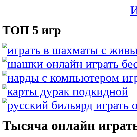
И
ТОП 5 игр
Тысяча онлайн играт