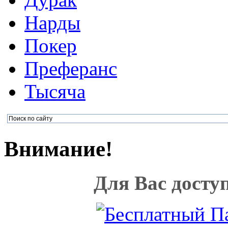
Нарды
Покер
Преферанс
Тысяча
Внимание!
Для Вас досту