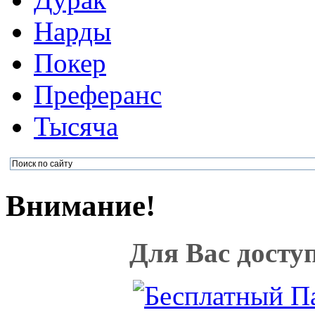
Нарды
Покер
Преферанс
Тысяча
Внимание!
Для Вас досту