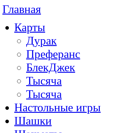
Главная
Карты
Дурак
Преферанс
БлекДжек
Тысяча
Тысяча
Настольные игры
Шашки