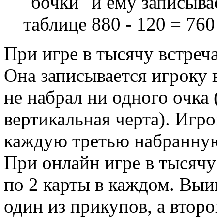
"бочки" и ему записыва
таблице 880 - 120 = 760
При игре в тысячу встреча
Она записывается игроку 
не набрал ни одного очка 
вертикальная черта). Игро
каждую третью набранную
При онлайн игре в тысячу
по 2 карты в каждом. Вы
один из прикупов, а втор