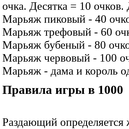
очка. Десятка = 10 очков. 
Марьяж пиковый - 40 очко
Марьяж трефовый - 60 оч
Марьяж бубеный - 80 очко
Марьяж червовый - 100 оч
Марьяж - дама и король о
Правила игры в 1000
Раздающий определяется 