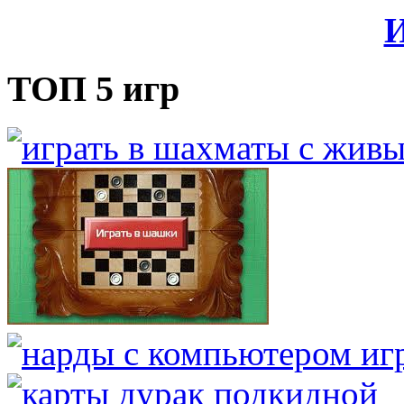
И
ТОП 5 игр