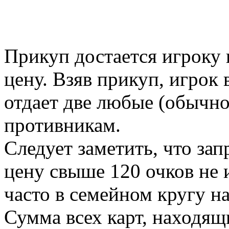
Прикуп достается игрок
цену. Взяв прикуп, игрок 
отдает две любые (обычн
противникам.
Следует заметить, что зап
цену свыше 120 очков не 
часто в семейном кругу н
Сумма всех карт, находящи