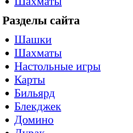
Шахматы
Разделы сайта
Шашки
Шахматы
Настольные игры
Карты
Бильярд
Блекджек
Домино
Дурак