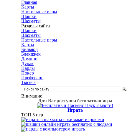
Главная
Карты
Настольные игры
Шашки
Шахматы
Разделы сайта
Шашки
Шахматы
Настольные игры
Карты
Бильярд
Блекджек
Домино
Дурак
Нарды
Покер
Преферанс
Тысяча
Внимание!
Для Вас доступна бесплатная игра
Играть
ТОП 5 игр