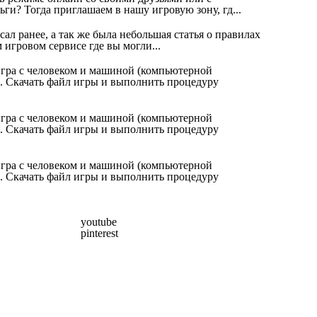
и? Тогда приглашаем в нашу игровую зону, гд...
сал ранее, а так же была небольшая статья о правилах
 игровом сервисе где вы могли...
гра с человеком и машиной (компьютерной
. Скачать файл игры и выполнить процедуру
гра с человеком и машиной (компьютерной
. Скачать файл игры и выполнить процедуру
гра с человеком и машиной (компьютерной
. Скачать файл игры и выполнить процедуру
youtube
pinterest