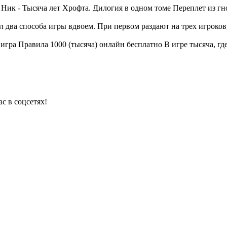
Ник - Тысяча лет Хрофта. Дилогия в одном томе Переплет из г
 два способа игры вдвоем. При первом раздают на трех игроков, 
игра Правила 1000 (тысяча) онлайн бесплатно В игре тысяча, гд
с в соцсетях!