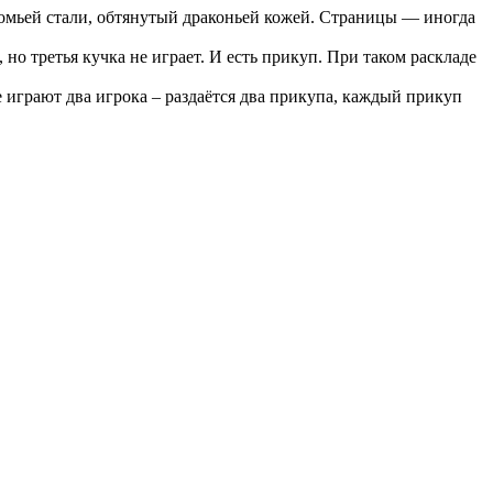
номьей стали, обтянутый драконьей кожей. Страницы — иногда
но третья кучка не играет. И есть прикуп. При таком раскладе
е играют два игрока – раздаётся два прикупа, каждый прикуп