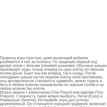
Правила игры простые, даже маленький ребенок
разберется в них за полчаса. По традиции первый ход
делает игрок с белыми (синими) шашками. Обычные шашки
производят ходы только вперед на одну клетку по черным
полям доски. Бьют они как вперед, так и назад. После
попадания шашки на последнюю клетку поля противника,
она автоматически становится «дамкой», может ходить и
бить в любом нужном направлении по черным полям и на
любое количество клеток.
Играть можно с компьтером (One Player) или вдвоём (Two
Players). Сложность также можно выбрать: Легко (Easy) и
Нормально (Normal). Интерфейс игры достаточно
дружелюбный. Он отличается хорошей графикой, включает