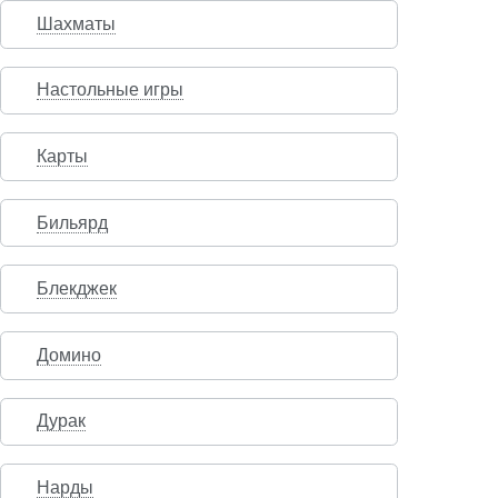
Шахматы
Настольные игры
Карты
Бильярд
Блекджек
Домино
Дурак
Нарды