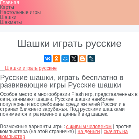
Главная
Карты
Настольные игры
Шашки
Шахматы
Шашки играть русские
Русские шашки, играть бесплатно в
развивающие игры Русские шашки
Особое место в многообразии Flash игр, представленных в
сети, занимают шашки. Русские шашки наиболее
популярны и востребованы среди жителей России и в
странах ближнего зарубежья. Под русскими шашками
понимается игра именно в данный вид шашек.
Возможные варианты игры:
с живым человеком
| против
компьютера (на этой страничке) |
на деньги
|
скачать на
компьютер