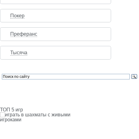
Покер
Преферанс
Тысяча
ТОП 5 игр