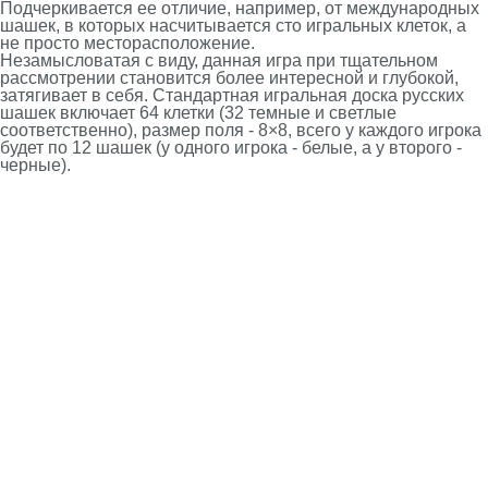
Подчеркивается ее отличие, например, от международных
шашек, в которых насчитывается сто игральных клеток, а
не просто месторасположение.
Незамысловатая с виду, данная игра при тщательном
рассмотрении становится более интересной и глубокой,
затягивает в себя. Стандартная игральная доска русских
шашек включает 64 клетки (32 темные и светлые
соответственно), размер поля - 8×8, всего у каждого игрока
будет по 12 шашек (у одного игрока - белые, а у второго -
черные).