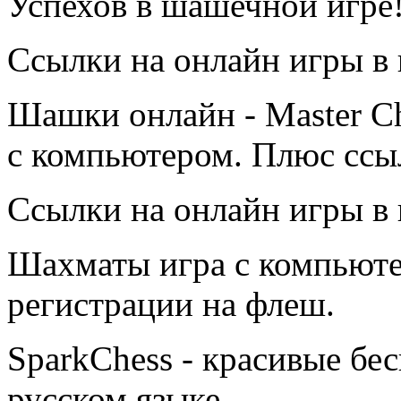
Успехов в шашечной игре
Ссылки на онлайн игры в
Шашки онлайн - Master Ch
с компьютером. Плюс ссы
Ссылки на онлайн игры в
Шахматы игра с компьютер
регистрации на флеш.
SparkChess - красивые б
русском языке.