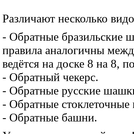
Различают несколько вид
- Обратные бразильские 
правила аналогичны меж
ведётся на доске 8 на 8, 
- Обратный чекерс.
- Обратные русские шашк
- Обратные стоклеточные
- Обратные башни.