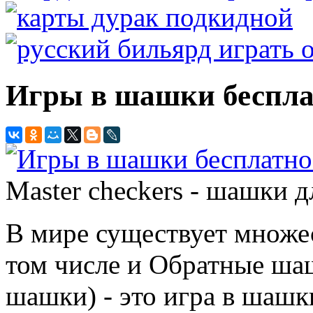
Игры в шашки бесплат
Master checkers - шашки д
В мире существует множе
том числе и Обратные ша
шашки) - это игра в шаш