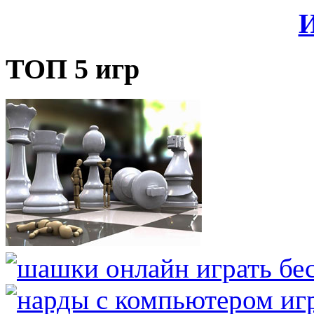
И
ТОП 5 игр