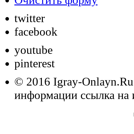
twitter
facebook
youtube
pinterest
© 2016 Igray-Onlayn.Ru
информации ссылка на 