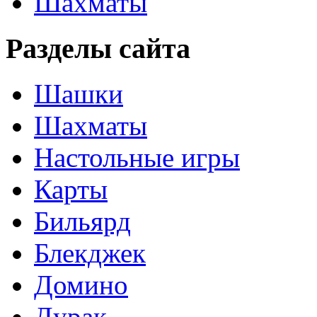
Шахматы
Разделы сайта
Шашки
Шахматы
Настольные игры
Карты
Бильярд
Блекджек
Домино
Дурак