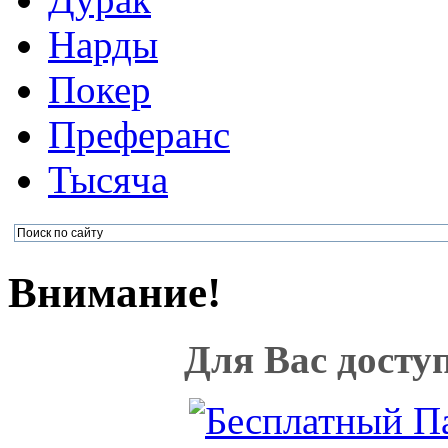
Нарды
Покер
Преферанс
Тысяча
Внимание!
Для Вас досту