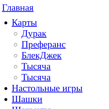
Главная
Карты
Дурак
Преферанс
БлекДжек
Тысяча
Тысяча
Настольные игры
Шашки