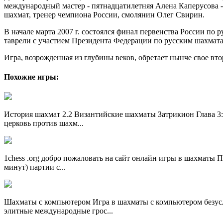
международный мастер - пятнадцатилетняя Алена Каперусова -
шахмат, тренер чемпиона России, смолянин Олег Свирин.
В начале марта 2007 г. состоялся финал первенства России по р
таврели с участием Президента Федерации по русским шахматам
Игра, возрожденная из глубины веков, обретает нынче свое вто
Похожие игры:
История шахмат 2.2 Византийские шахматы Затрикион Глава 3:
церковь против шахм...
1chess .org добро пожаловать на сайт онлайн игры в шахматы П
минут) партии с...
Шахматы с компьютером Игра в шахматы с компьютером безусл
элитные международные грос...