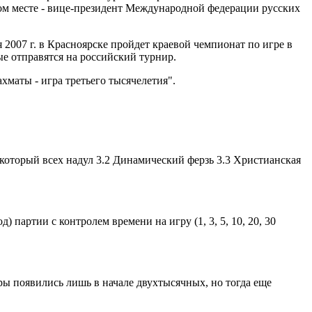
ом месте - вице-президент Международной федерации русских
я 2007 г. в Красноярске пройдет краевой чемпионат по игре в
ые отправятся на российский турнир.
хматы - игра третьего тысячелетия".
который всех надул 3.2 Динамический ферзь 3.3 Христианская
партии с контролем времени на игру (1, 3, 5, 10, 20, 30
ы появились лишь в начале двухтысячных, но тогда еще