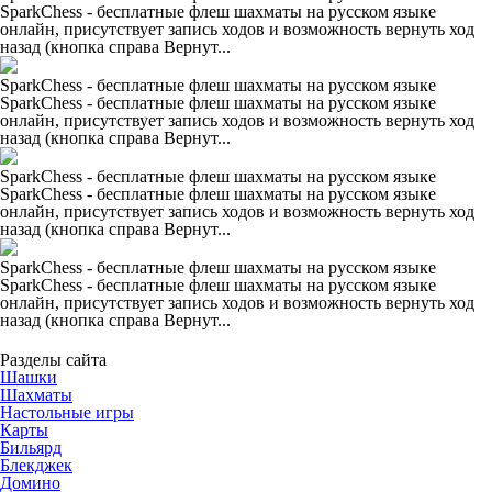
SparkChess - бесплатные флеш шахматы на русском языке
онлайн, присутствует запись ходов и возможность вернуть ход
назад (кнопка справа Вернут...
SparkChess - бесплатные флеш шахматы на русском языке
SparkChess - бесплатные флеш шахматы на русском языке
онлайн, присутствует запись ходов и возможность вернуть ход
назад (кнопка справа Вернут...
SparkChess - бесплатные флеш шахматы на русском языке
SparkChess - бесплатные флеш шахматы на русском языке
онлайн, присутствует запись ходов и возможность вернуть ход
назад (кнопка справа Вернут...
SparkChess - бесплатные флеш шахматы на русском языке
SparkChess - бесплатные флеш шахматы на русском языке
онлайн, присутствует запись ходов и возможность вернуть ход
назад (кнопка справа Вернут...
Разделы сайта
Шашки
Шахматы
Настольные игры
Карты
Бильярд
Блекджек
Домино