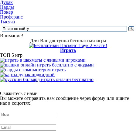
Дурак
Нарды
Покер
Преферанс
Тысяча
Внимание!
Для Вас доступна бесплатная игра
Играть
ТОП 5 игр
Свяжитесь с нами
Вы можете отправить нам сообщение через форму или ищите
нас в соцсетях!