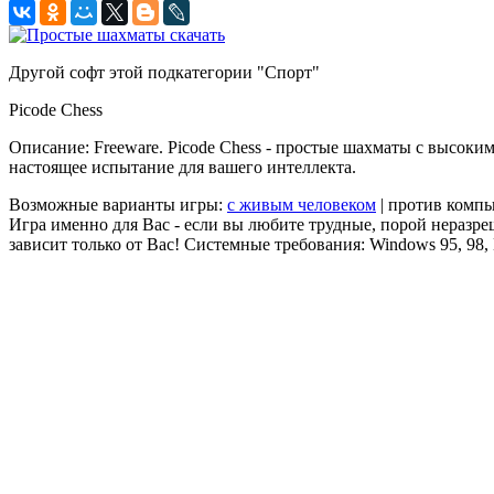
Другой софт этой подкатегории "Спорт"
Picode Chess
Описание: Freeware. Picode Chess - простые шахматы с высоки
настоящее испытание для вашего интеллекта.
Возможные варианты игры:
с живым человеком
| против компь
Игра именно для Вас - если вы любите трудные, порой неразре
зависит только от Вас! Системные требования: Windows 95, 98, 