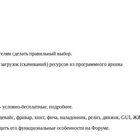
телям сделать правильный выбор.
 загрузок (скачиваний) ресурсов из программного архива
- условно-бесплатные, подробнее.
евайс, фривар, хинт, фича, наладонник, релиз, движок, GUI, ЖЖ
судить его функциональные особенности на Форуме.