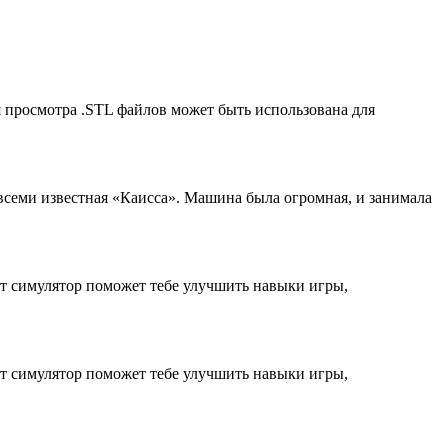
ля просмотра .STL файлов может быть использована для
семи известная «Каисса». Машина была огромная, и занимала
от симулятор поможет тебе улучшить навыки игры,
от симулятор поможет тебе улучшить навыки игры,