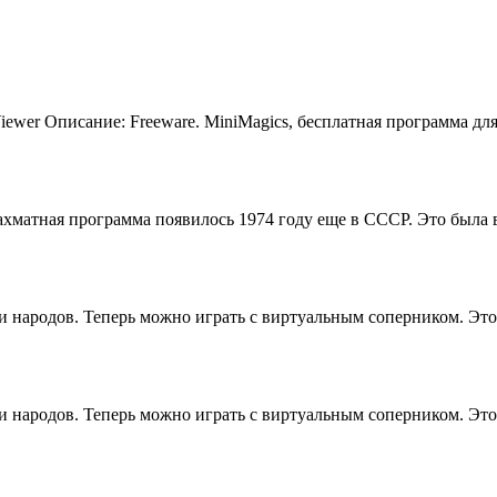
Viewer Описание: Freeware. MiniMagics, бесплатная программа д
матная программа появилось 1974 году еще в СССР. Это была в
и народов. Теперь можно играть с виртуальным соперником. Эт
и народов. Теперь можно играть с виртуальным соперником. Эт