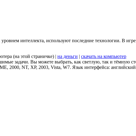
м уровнем интеллекта, используют последние технологии. В игре
ютера (на этой страничке) |
на деньги
|
скачать на компьютер
шимые задачи. Вы можете выбрать, как светлую, так и тёмную ст
ME, 2000, NT, XP, 2003, Vista, W7. Язык интерфейса: английский