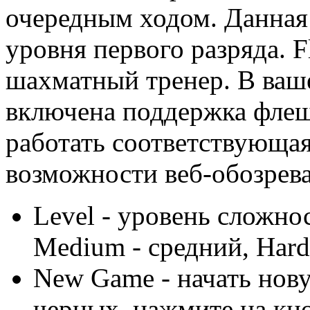
очередным ходом. Данная
уровня первого разряда. F
шахматный тренер. В ваш
включена поддержка флеш
работать соответствующа
возможности веб-обозрева
Level - уровень сложнос
Medium - средний, Hard
New Game - начать нову
черных, нажмите на кно