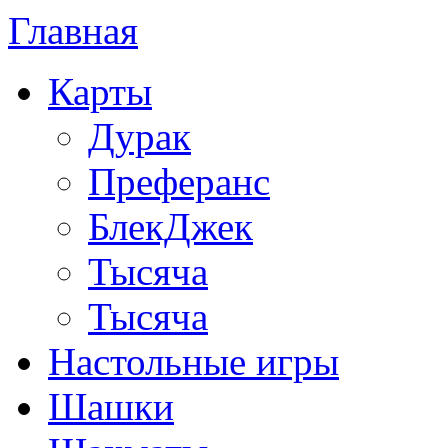
Главная
Карты
Дурак
Преферанс
БлекДжек
Тысяча
Тысяча
Настольные игры
Шашки