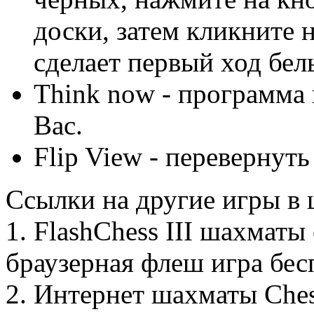
доски, затем кликните 
сделает первый ход бе
Think now - программа 
Вас.
Flip View - перевернуть
Ссылки на другие игры в
1. FlashChess III шахматы
браузерная флеш игра бе
2. Интернет шахматы Ches