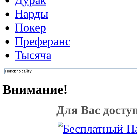
Нарды
Покер
Преферанс
Тысяча
Внимание!
Для Вас досту