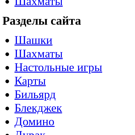
Шахматы
Разделы сайта
Шашки
Шахматы
Настольные игры
Карты
Бильярд
Блекджек
Домино
Дурак