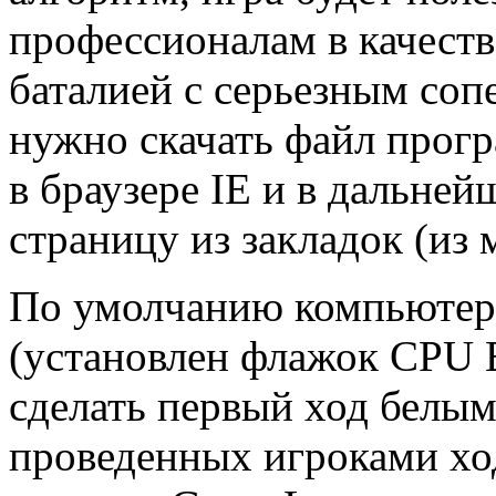
профессионалам в качест
баталией с серьезным соп
нужно скачать файл прогр
в браузере IE и в дальне
страницу из закладок (из
По умолчанию компьютер 
(установлен флажок CPU B
сделать первый ход белыми
проведенных игроками ход