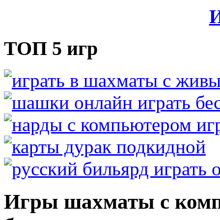
И
ТОП 5 игр
Игры шахматы с комп