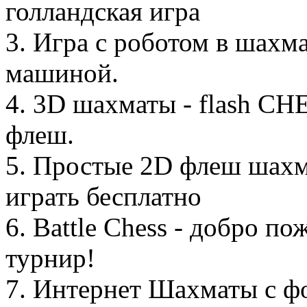
голландская игра
3. Игра с роботом в шахма
машиной.
4. 3D шахматы - flash CH
флеш.
5. Простые 2D флеш шахма
играть бесплатно
6. Battle Chess - добро п
турнир!
7. Интернет Шахматы с фо