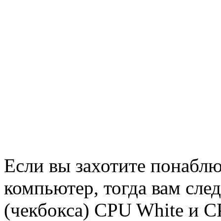
Если вы захотите понаблю
компьютер, тогда вам сле
(чекбокса) CPU White и C