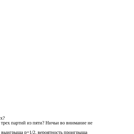
ех?
е трех партий из пяти? Ничьи во внимание не
ь выигрыша р=1/2. вероятность проигрыша