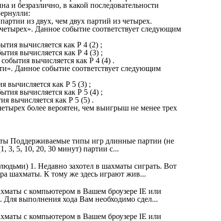
на и безразлично, в какой последовательности
ернулли:
 партии из двух, чем двух партий из четырех.
 четырех». Данное событие соответствует следующим
ытия вычисляется как Р 4 (2) ;
ытия вычисляется как Р 4 (3) ;
события вычисляется как Р 4 (4) .
ти». Данное событие соответствует следующим
я вычисляется как Р 5 (3) ;
ытия вычисляется как Р 5 (4) ;
ия вычисляется как Р 5 (5) .
 четырех более вероятен, чем выигрыш не менее трех
маты Поддерживаемые типы игр длинные партии (не
 3, 5, 10, 20, 30 минут) партии с...
юдьми) 1. Недавно захотел в шахматы сиграть. Вот
а шахматы. К тому же здесь играют жив...
хматы с компьютером в Вашем броузере IE или
t. Для выполнения хода Вам необходимо сдел...
хматы с компьютером в Вашем броузере IE или