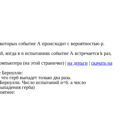
которых событие А происходит с вероятностью p.
, когда в n испытаниях событие А встречается k раз,
омпьютера (на этой страничке) |
на деньги
|
скачать на
 Бернулли:
что герб выпадет только два раза.
ернулли. Число испытаний n=6. а число
выпадения герба)
оятнее: