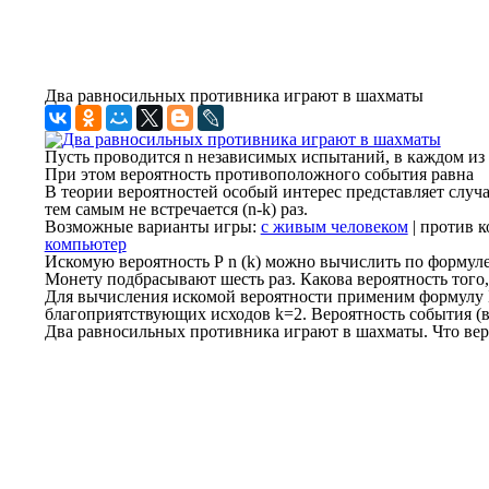
Два равносильных противника играют в шахматы
Пусть проводится n независимых испытаний, в каждом из 
При этом вероятность противоположного события равна
В теории вероятностей особый интерес представляет случай
тем самым не встречается (n-k) раз.
Возможные варианты игры:
с живым человеком
| против к
компьютер
Искомую вероятность Р n (k) можно вычислить по формуле
Монету подбрасывают шесть раз. Какова вероятность того, 
Для вычисления искомой вероятности применим формулу Б
благоприятствующих исходов k=2. Вероятность события (
Два равносильных противника играют в шахматы. Что вер