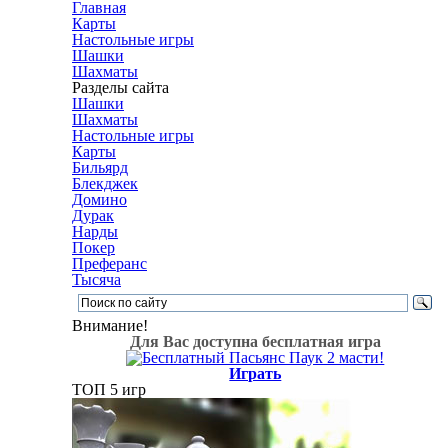
Главная
Карты
Настольные игры
Шашки
Шахматы
Разделы сайта
Шашки
Шахматы
Настольные игры
Карты
Бильярд
Блекджек
Домино
Дурак
Нарды
Покер
Преферанс
Тысяча
Внимание!
Для Вас доступна бесплатная игра
Играть
ТОП 5 игр