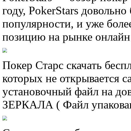
году, PokerStars довольн
популярности, и уже бол
позицию на рынке онлайн 
Покер Старс скачать беспл
которых не открывается с
установочный файл на до
ЗЕРКАЛА ( Файл упакован в