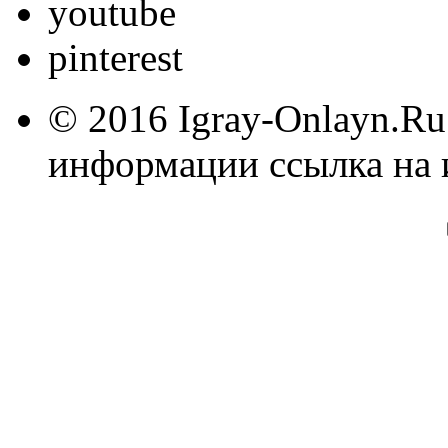
youtube
pinterest
© 2016 Igray-Onlayn.Ru
информации ссылка на 