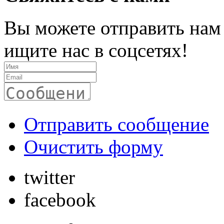
Вы можете отправить нам
ищите нас в соцсетях!
Отправить сообщение
Очистить форму
twitter
facebook