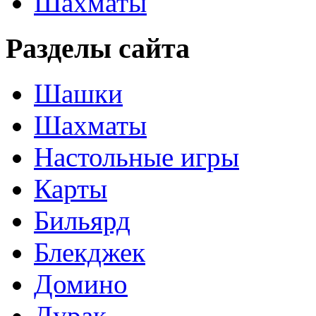
Шахматы
Разделы сайта
Шашки
Шахматы
Настольные игры
Карты
Бильярд
Блекджек
Домино
Дурак