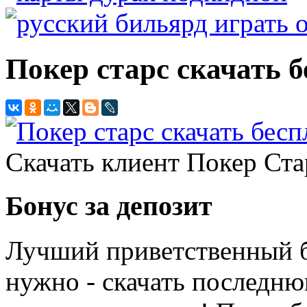
Покер старс скачать 
Скачать клиент Покер Ста
Бонус за депозит
Лучший приветственный б
нужно - скачать последн