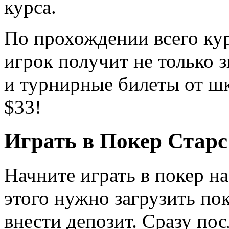
курса.
По прохождении всего кур
игрок получит не только з
и турнирные билеты от ш
$33!
Играть в Покер Старс
Начните играть в покер на
этого нужно загрузить по
внести депозит. Сразу по