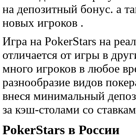
на депозитный бонус. а т
новых игроков .
Игра на PokerStars на ре
отличается от игры в друг
много игроков в любое вр
разнообразие видов покер
внеся минимальный депози
за кэш-столами со ставкам
PokerStars в России