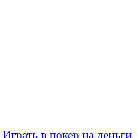
Играть в покер на деньги