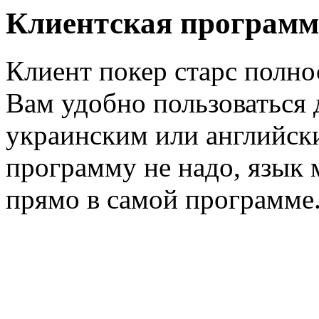
Клиентская программа
Клиент покер старс полно
Вам удобно пользоваться
украинским или английски
программу не надо, язык 
прямо в самой программе