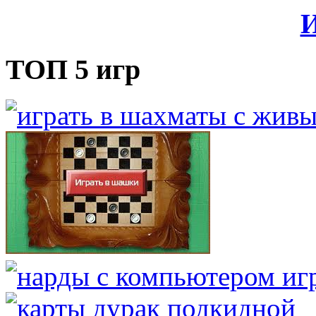
И
ТОП 5 игр