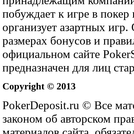
принадлежащим компании 
побуждает к игре в покер 
организует азартных игр.
размерах бонусов и прави
официальном сайте PokerS
предназначен для лиц стар
Copyright © 2013
PokerDeposit.ru © Все ма
законом об авторском пра
материалов сайта, обязате