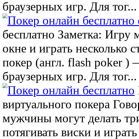
браузерных игр. Для тог...
бесплатно Заметка: Игру 
окне и играть несколько 
покер (англ. flash poker 
браузерных игр. Для тог...
виртуального покера Гово
мужчины могут делать три
потягивать виски и играть