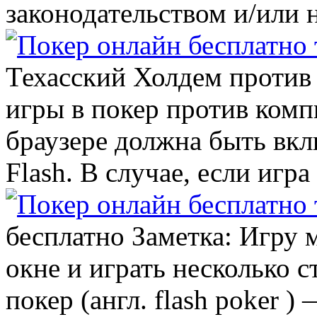
законодательством и/или н
Техасский Холдем против
игры в покер против комп
браузере должна быть вк
Flash. В случае, если игра
бесплатно Заметка: Игру 
окне и играть несколько 
покер (англ. flash poker 