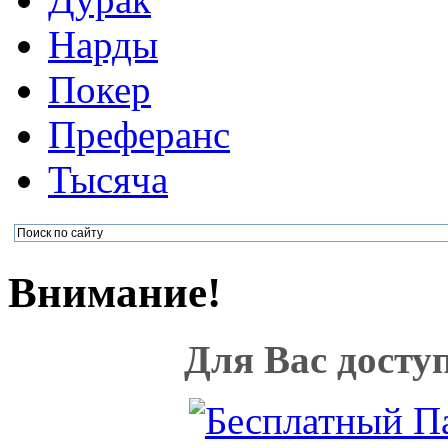
Нарды
Покер
Преферанс
Тысяча
Внимание!
Для Вас досту