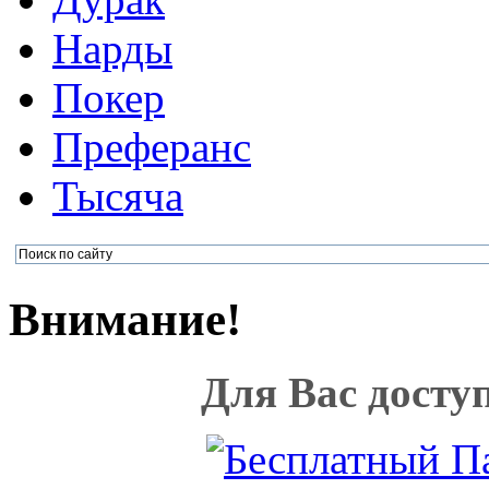
Нарды
Покер
Преферанс
Тысяча
Внимание!
Для Вас досту