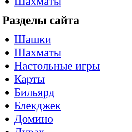
Шахматы
Разделы сайта
Шашки
Шахматы
Настольные игры
Карты
Бильярд
Блекджек
Домино
Дурак