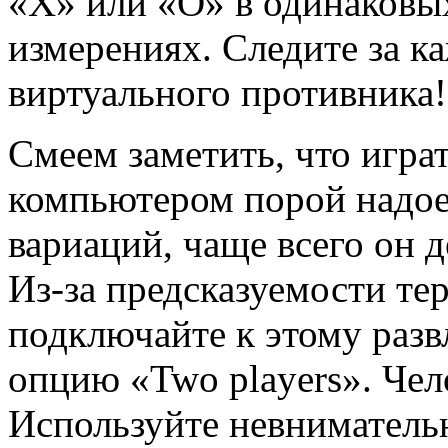
«Х» или «О» в одинаковых
измерениях. Следите за 
виртуального противника!
Смеем заметить, что игра
компьютером порой надое
вариаций, чаще всего он 
Из-за предсказуемости те
подключайте к этому разв
опцию «Two players». Чел
Используйте невниматель