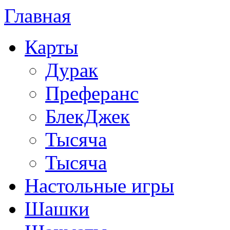
Главная
Карты
Дурак
Преферанс
БлекДжек
Тысяча
Тысяча
Настольные игры
Шашки