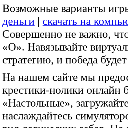
Возможные варианты игр
деньги
|
скачать на компь
Совершенно не важно, что
«О». Навязывайте виртуа
стратегию, и победа будет
На нашем сайте мы предос
крестики-нолики онлайн б
«Настольные», загружайт
наслаждайтесь симуляторо