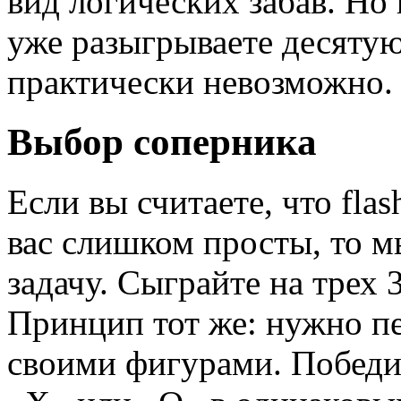
вид логических забав. Но 
уже разыгрываете десяту
практически невозможно.
Выбор соперника
Если вы считаете, что fla
вас слишком просты, то м
задачу. Сыграйте на трех
Принцип тот же: нужно п
своими фигурами. Победит