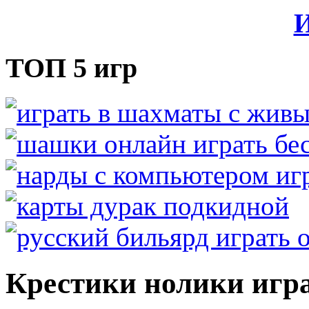
И
ТОП 5 игр
Крестики нолики игра