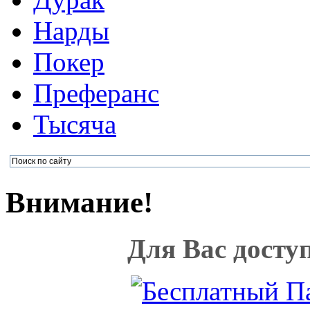
Нарды
Покер
Преферанс
Тысяча
Внимание!
Для Вас досту