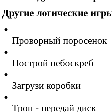
Другие логические игр
Проворный поросенок
Построй небоскреб
Загрузи коробки
Трон - передай диск