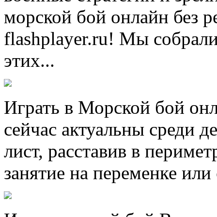
морской бой онлайн без р
flashplayer.ru! Мы собр
этих...
Играть в Морской бой он
сейчас актуальны среди д
лист, расставив в периме
занятие на переменке или 