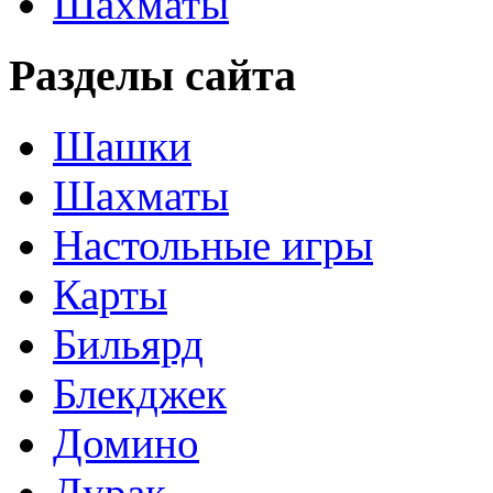
Шахматы
Разделы сайта
Шашки
Шахматы
Настольные игры
Карты
Бильярд
Блекджек
Домино
Дурак