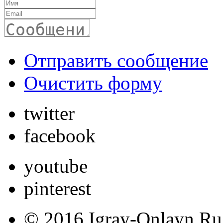
Отправить сообщение
Очистить форму
twitter
facebook
youtube
pinterest
© 2016 Igray-Onlayn.Ru