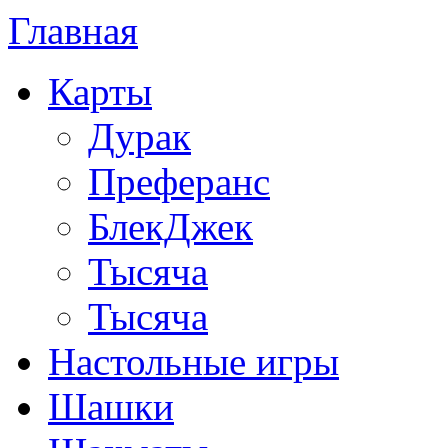
Главная
Карты
Дурак
Преферанс
БлекДжек
Тысяча
Тысяча
Настольные игры
Шашки