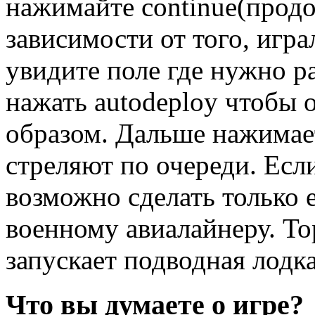
нажимайте continue(продо
зависимости от того, игр
увидите поле где нужно р
нажать autodeploy чтобы 
образом. Дальше нажимаете
стреляют по очереди. Если
возможно сделать только е
военному авиалайнеру. То
запускает подводная лодка
Что вы думаете о игре?