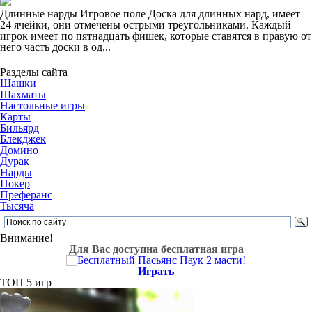
Длинные нарды Игровое поле Доска для длинных нард, имеет
24 ячейки, они отмечены острыми треугольниками. Каждый
игрок имеет по пятнадцать фишек, которые ставятся в правую от
него часть доски в од...
Разделы сайта
Шашки
Шахматы
Настольные игры
Карты
Бильярд
Блекджек
Домино
Дурак
Нарды
Покер
Преферанс
Тысяча
Внимание!
Для Вас доступна бесплатная игра
Играть
ТОП 5 игр