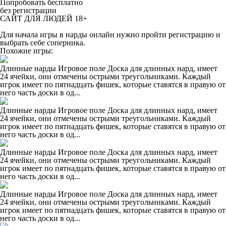
Попробовать бесплатно
без регистрации
САЙТ ДЛЯ ЛЮДЕЙ 18+
Для начала игры в нарды онлайн нужно пройти регистрацию и
выбрать себе соперника.
Похожие игры:
Длинные нарды Игровое поле Доска для длинных нард, имеет
24 ячейки, они отмечены острыми треугольниками. Каждый
игрок имеет по пятнадцать фишек, которые ставятся в правую от
него часть доски в од...
Длинные нарды Игровое поле Доска для длинных нард, имеет
24 ячейки, они отмечены острыми треугольниками. Каждый
игрок имеет по пятнадцать фишек, которые ставятся в правую от
него часть доски в од...
Длинные нарды Игровое поле Доска для длинных нард, имеет
24 ячейки, они отмечены острыми треугольниками. Каждый
игрок имеет по пятнадцать фишек, которые ставятся в правую от
него часть доски в од...
Длинные нарды Игровое поле Доска для длинных нард, имеет
24 ячейки, они отмечены острыми треугольниками. Каждый
игрок имеет по пятнадцать фишек, которые ставятся в правую от
него часть доски в од...