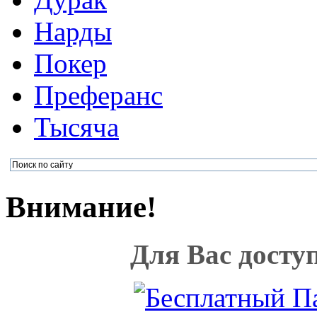
Нарды
Покер
Преферанс
Тысяча
Внимание!
Для Вас досту