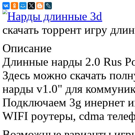
скачать торрент игру длин
Описание
Длинные нарды 2.0 Rus Po
Здесь можно скачать пол
нарды v1.0" для коммуни
Подключаем 3g инернет и
WIFI роутеры, cdma теле
Возможные варианты игр