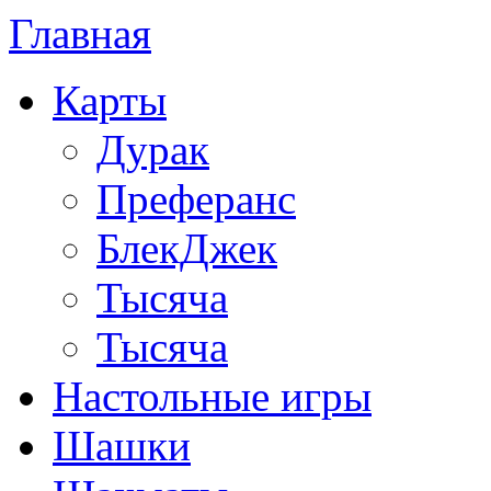
Главная
Карты
Дурак
Преферанс
БлекДжек
Тысяча
Тысяча
Настольные игры
Шашки