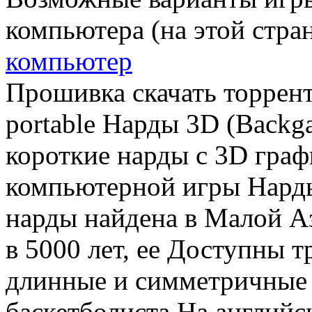
компьютера (на этой стран
компьютер
Прошивка скачать торрент
portable Нарды 3D (Back
короткие нарды с 3D гра
компьютерной игры Нарды
нарды найдена в Малой Аз
в 5000 лет, ее Доступны т
длинные и симметричные 
баскетболиста На английск