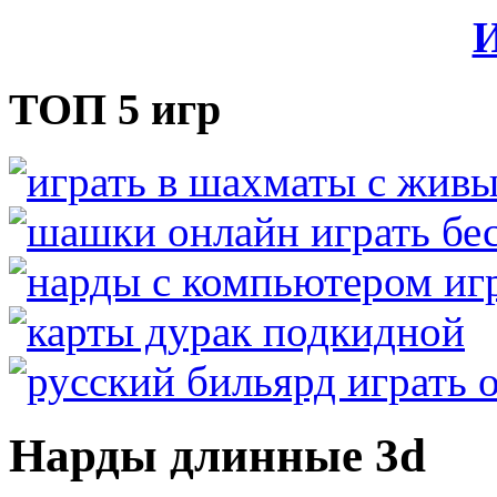
И
ТОП 5 игр
Нарды длинные 3d