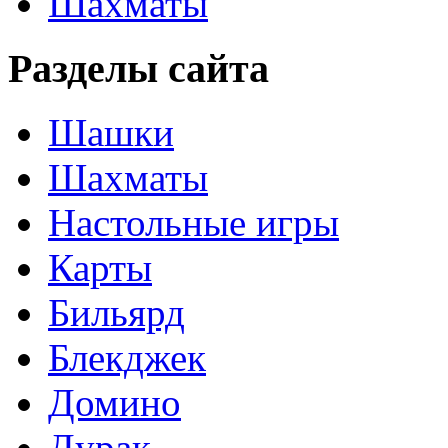
Шахматы
Разделы сайта
Шашки
Шахматы
Настольные игры
Карты
Бильярд
Блекджек
Домино
Дурак