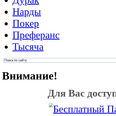
Нарды
Покер
Преферанс
Тысяча
Внимание!
Для Вас досту