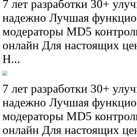
7 лет разработки 30+ улу
надежно Лучшая функцио
модераторы MD5 контроль
онлайн Для настоящих це
Н...
7 лет разработки 30+ улу
надежно Лучшая функцио
модераторы MD5 контроль
онлайн Для настоящих це