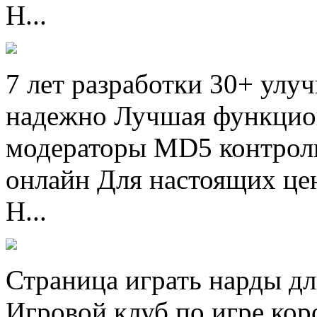
Н...
7 лет разработки 30+ улу
надежно Лучшая функцио
модераторы MD5 контроль
онлайн Для настоящих це
Н...
Страница играть нарды дл
Игровой клуб по игре кор