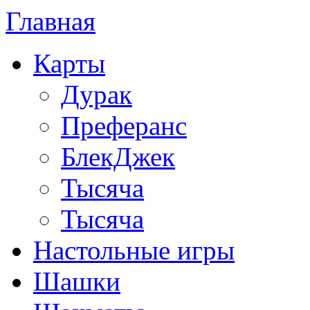
Главная
Карты
Дурак
Преферанс
БлекДжек
Тысяча
Тысяча
Настольные игры
Шашки