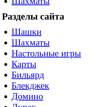
Шахматы
Разделы сайта
Шашки
Шахматы
Настольные игры
Карты
Бильярд
Блекджек
Домино
Дурак