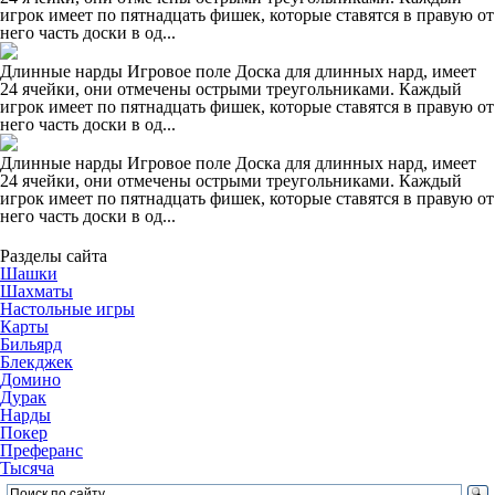
игрок имеет по пятнадцать фишек, которые ставятся в правую от
него часть доски в од...
Длинные нарды Игровое поле Доска для длинных нард, имеет
24 ячейки, они отмечены острыми треугольниками. Каждый
игрок имеет по пятнадцать фишек, которые ставятся в правую от
него часть доски в од...
Длинные нарды Игровое поле Доска для длинных нард, имеет
24 ячейки, они отмечены острыми треугольниками. Каждый
игрок имеет по пятнадцать фишек, которые ставятся в правую от
него часть доски в од...
Разделы сайта
Шашки
Шахматы
Настольные игры
Карты
Бильярд
Блекджек
Домино
Дурак
Нарды
Покер
Преферанс
Тысяча