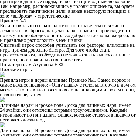
при игре в длинные нарды, не все позиции одинаково хороши.
Так, например, расположившись у головы оппонента, вы будете
преследовать тактические цели, а заняв некоторую позицию в
зоне «выброса», - стратегические.
Правило №7
Если правильно сыграть партию, то практически вся «игра
делается на выбросе», как учат нарды правила. происходит это
потому что необходимо не только добраться до зоны выброса, но
и правильно расположить в ней шашки.
Опытный игрок способен учитывать все факторы, влияющие на
игру, причем довольно быстро. Для того чтобы стать
профессионалом, необходимо не только знать вышеуказанные
правила, но и правильно их применять.
По материалам Ахундова Н.Ф.
Похожие игры:
Правила игры в нарды длинные Правило №1. Самое первое и
самое важное правило: «Одну шашку с головы, вторую в другом
месте». Это правило известно всем начинающим игрокам и они,
в свою очередь, неу...
Длинные нарды Игровое поле Доска для длинных нард, имеет
24 ячейки, они отмечены острыми треугольниками. Каждый
игрок имеет по пятнадцать фишек, которые ставятся в правую от
него часть доски в од...
Длинные нарды Игровое поле Доска для длинных нард, имеет
24 ячейки, они отмечены острыми треугольниками. Каждый