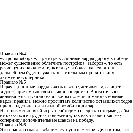
Правило №4
«Строим заборы». При игре в длинные нарды дорогу к победе
может существенно облегчить постройка «заборов», то есть
размещения на одном пункте двух и более шашек, что в
дальнейшем будет служить значительным препятствием
движению соперника.
Правило №5
Играя в длинные нарды. очень важно учитывать «дефицит
ходов», причем как своих, так и соперника. Внимательно
анализируя ситуацию на игровом поле, вспомнив основные
нарды правила. можно просчитать количество оставшихся ходов
при выпадении той или иной комбинации зар.
На протяжении всей игры необходимо следить за ходами, дабы
не оказаться в трудном положении, так как это даст вашему
сопернику дополнительные шансы на победу.
Правило №6
Это правило гласит: «Занимаем пустые места». Дело в том, что