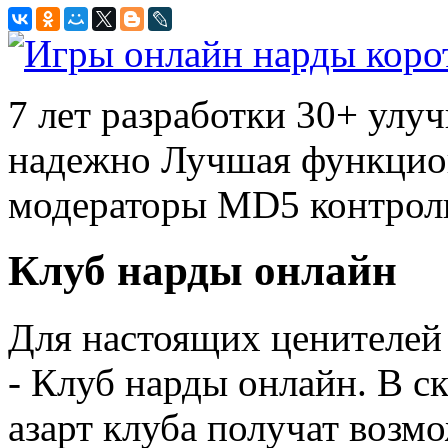
7 лет разработки 30+ улу
надежно Лучшая функцио
модераторы MD5 контрол
Клуб нарды онлайн
Для настоящих ценителей
- Клуб нарды онлайн. В с
азарт клуба получат возм