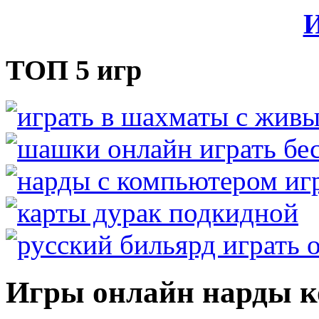
И
ТОП 5 игр
Игры онлайн нарды к