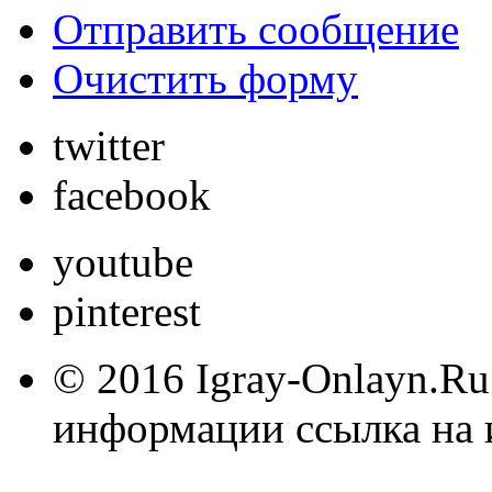
Отправить сообщение
Очистить форму
twitter
facebook
youtube
pinterest
© 2016 Igray-Onlayn.Ru
информации ссылка на 