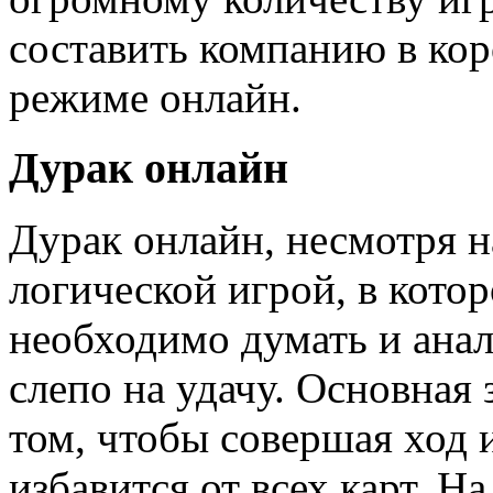
составить компанию в кор
режиме онлайн.
Дурак онлайн
Дурак онлайн, несмотря на
логической игрой, в кото
необходимо думать и анали
слепо на удачу. Основная 
том, чтобы совершая ход 
избавится от всех карт. Н