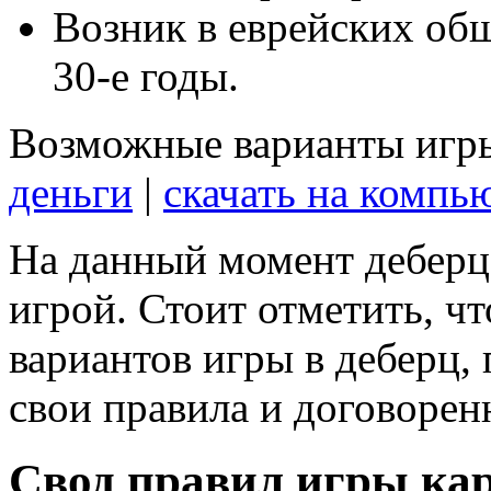
Возник в еврейских общ
30-е годы.
Возможные варианты игр
деньги
|
скачать на компь
На данный момент деберц
игрой. Стоит отметить, ч
вариантов игры в деберц,
свои правила и договоре
Свод правил игры ка