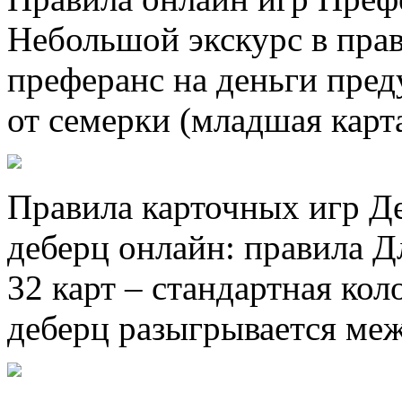
Небольшой экскурс в пра
преферанс на деньги пред
от семерки (младшая карта
Правила карточных игр Д
деберц онлайн: правила Д
32 карт – стандартная кол
деберц разыгрывается межд