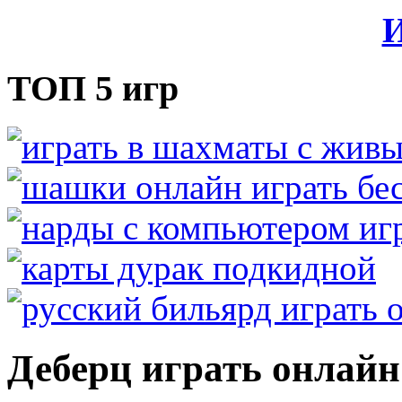
И
ТОП 5 игр
Деберц играть онлайн