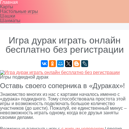
Главная
Карты
Настольные игры
Шашки
Шахматы
Игра дурак играть онлайн
бесплатно без регистрации
Игры подкидной дурак
Оставь своего соперника в «Дураках»!
Знакомство многих из нас с картами началось именно с
«дурака» подкидного. Тому способствовала простота этой
игры и возможность подключать большое количество
участников (до шести). Пожалуй, ее единственный минус –
невозможность играть одному, когда все друзья заняты
своими делами.
Возможные варианты игры:
с живым человеком
| против