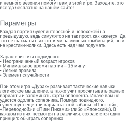
и немного везения помогут вам в этой игре. Заходите, это
всегда бесплатно на нашем сайте!
Параметры
Каждая партия будет интересной и непохожей на
предыдущую, ведь симулятор не так прост, как кажется. Да,
это не шахматы с их сотнями различных комбинаций, но и
не крестики-нолики. Здесь есть над чем подумать!
Характеристики подкидного:
• Неограниченный возраст игроков
• Минимальное время партии – 15 минут
• Легкие правила
• Элемент случайности
При этом игра «Дурак» развивает тактические навыки,
логическое мышление, а также учит просчитывать разные
варианты и запоминать карты оппонента. Иначе вам не
удастся одолеть соперника. Помимо подкидного,
существует еще три варианта этой забавы: «Простой»,
«Переводной» и «Пики Пиками» (либо «Японский»). В
каждом из них, несмотря на различия, сохраняется один
принцип: обыграть соперника.