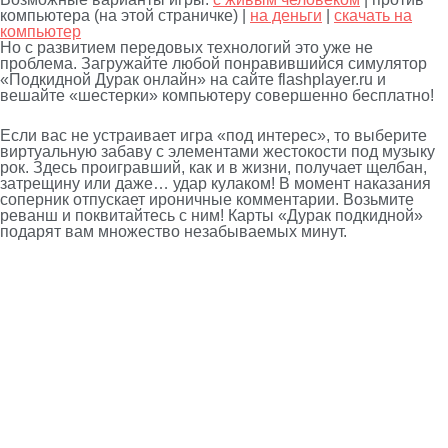
компьютера (на этой страничке) |
на деньги
|
скачать на
компьютер
Но с развитием передовых технологий это уже не
проблема. Загружайте любой понравившийся симулятор
«Подкидной Дурак онлайн» на сайте flashplayer.ru и
вешайте «шестерки» компьютеру совершенно бесплатно!
Если вас не устраивает игра «под интерес», то выберите
виртуальную забаву с элементами жестокости под музыку
рок. Здесь проигравший, как и в жизни, получает щелбан,
затрещину или даже… удар кулаком! В момент наказания
соперник отпускает ироничные комментарии. Возьмите
реванш и поквитайтесь с ним! Карты «Дурак подкидной»
подарят вам множество незабываемых минут.