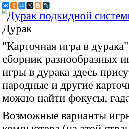
Дурак
"Карточная игра в дурака
сборник разнообразных и
игры в дурака здесь прис
народные и другие карточ
можно найти фокусы, гада
Возможные варианты игр
компьютера (на этой стран