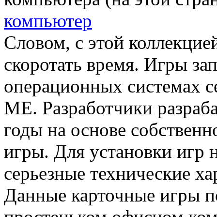
компьютер
Словом, с этой коллекцией
скоротать время. Игры за
операционных системах с
ME. Разработчики разраб
годы на основе собственн
игры. Для установки игр 
серьезные технические ха
Данные карточные игры п
простеньком офисном ком