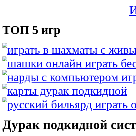
И
ТОП 5 игр
Дурак подкидной сис