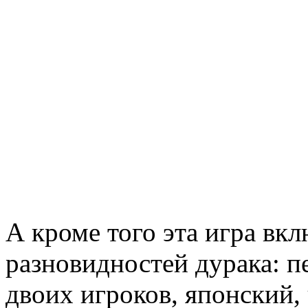
А кроме того эта игра вк
разновидностей дурака: п
двоих игроков, японский,