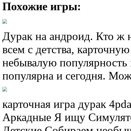
Похожие игры:
Дурак на андроид. Кто ж 
всем с детства, карточну
небывалую популярность 
популярна и сегодня. Можн
карточная игра дурак 4pd
Аркадные Я ищу Cимулят
Детские Собираем необыч