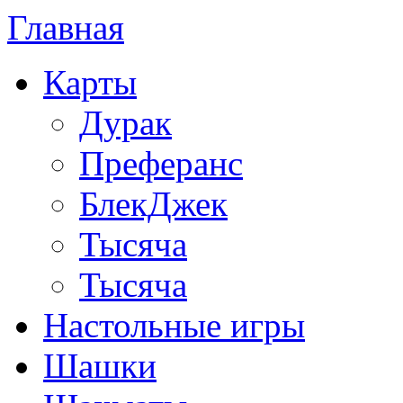
Главная
Карты
Дурак
Преферанс
БлекДжек
Тысяча
Тысяча
Настольные игры
Шашки