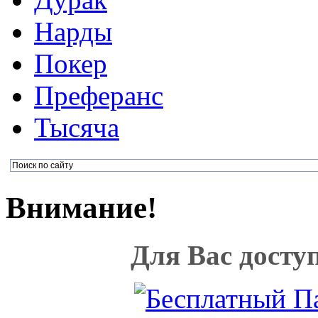
Нарды
Покер
Преферанс
Тысяча
Внимание!
Для Вас досту