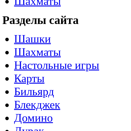
Шахматы
Разделы сайта
Шашки
Шахматы
Настольные игры
Карты
Бильярд
Блекджек
Домино
Дурак