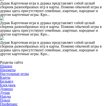
Дурак Карточная игра в дурака представляет собой целый
сборник разнообразных игр в карты. Помимо обычной игры в
дурака здесь присутствуют семейные, азартные, народные и
другие карточные игры. Кро...
Дурак Карточная игра в дурака представляет собой целый
сборник разнообразных игр в карты. Помимо обычной игры в
дурака здесь присутствуют семейные, азартные, народные и
другие карточные игры. Кро...
Дурак Карточная игра в дурака представляет собой целый
сборник разнообразных игр в карты. Помимо обычной игры в
дурака здесь присутствуют семейные, азартные, народные и
другие карточные игры. Кро...
Разделы сайта
Шашки
Шахматы
Настольные игры
Карты
Бильярд
Блекджек
Домино
Дурак
Нарды
Покер
Преферанс