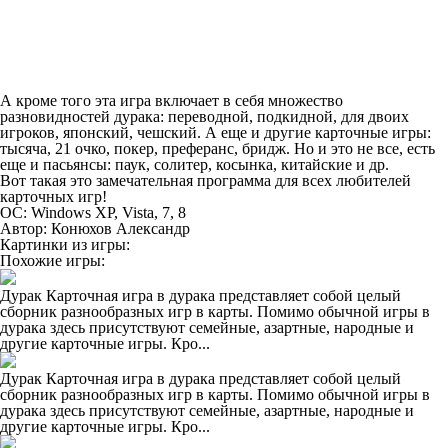
А кроме того эта игра включает в себя множество
разновидностей дурака: переводной, подкидной, для двоих
игроков, японский, чешский. А еще и другие карточные игры:
тысяча, 21 очко, покер, преферанс, бридж. Но и это не все, есть
еще и пасьянсы: паук, солитер, косынка, китайские и др.
Вот такая это замечательная программа для всех любителей
карточных игр!
ОС: Windows XP, Vista, 7, 8
Автор: Конюхов Александр
Картинки из игры:
Похожие игры:
Дурак Карточная игра в дурака представляет собой целый
сборник разнообразных игр в карты. Помимо обычной игры в
дурака здесь присутствуют семейные, азартные, народные и
другие карточные игры. Кро...
Дурак Карточная игра в дурака представляет собой целый
сборник разнообразных игр в карты. Помимо обычной игры в
дурака здесь присутствуют семейные, азартные, народные и
другие карточные игры. Кро...