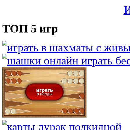
И
ТОП 5 игр