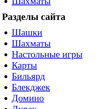
Шахматы
Разделы сайта
Шашки
Шахматы
Настольные игры
Карты
Бильярд
Блекджек
Домино
Дурак