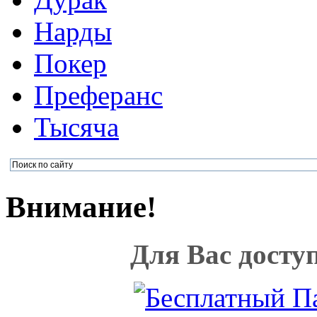
Нарды
Покер
Преферанс
Тысяча
Внимание!
Для Вас досту