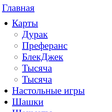
Главная
Карты
Дурак
Преферанс
БлекДжек
Тысяча
Тысяча
Настольные игры
Шашки