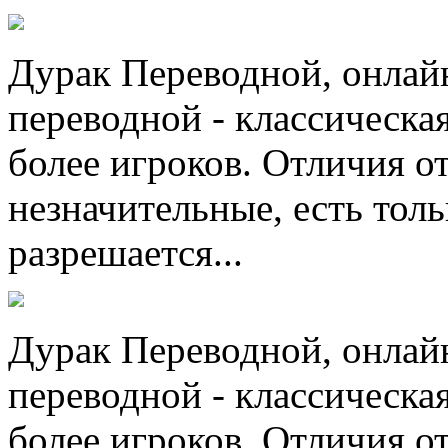
Дурак Переводной, онлай
переводной - классическая
более игроков. Отличия о
незначительные, есть толь
разрешается...
Дурак Переводной, онлай
переводной - классическая
более игроков. Отличия о