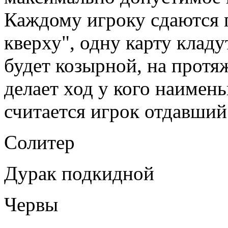
Каждому игроку сдаются п
кверху", одну карту кладу
будет козырной, на протя
делает ход у кого наимен
считается игрок отдавший 
Солитер
Дурак подкидной
Червы