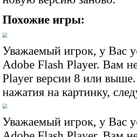
Похожие игры:
Уважаемый игрок, у Вас у
Adobe Flash Player. Вам н
Player версии 8 или выше.
нажатия на картинку, след
Уважаемый игрок, у Вас у
Adobe Flash Player. Вам н