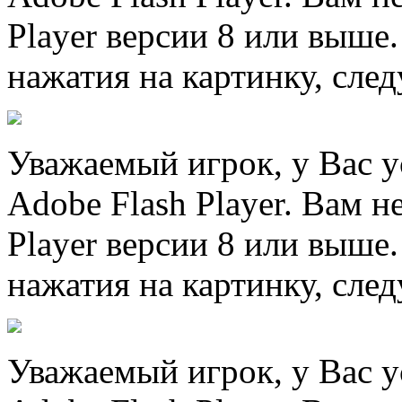
Player версии 8 или выше.
нажатия на картинку, след
Уважаемый игрок, у Вас у
Adobe Flash Player. Вам н
Player версии 8 или выше.
нажатия на картинку, след
Уважаемый игрок, у Вас у