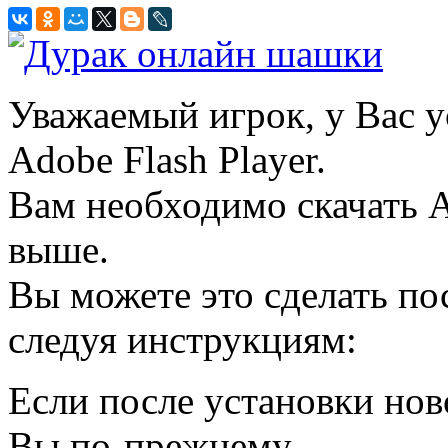
Уважаемый игрок, у Вас у
Adobe Flash Player.
Вам необходимо скачать A
выше.
Вы можете это сделать по
следуя инструкциям:
Если после установки ново
Вы по-прежнему