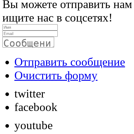
Вы можете отправить нам
ищите нас в соцсетях!
Отправить сообщение
Очистить форму
twitter
facebook
youtube