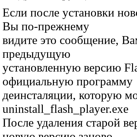
Если после установки ново
Вы по-прежнему
видите это сообщение, Ва
предыдущую
установленную версию Fla
официальную программу
деинсталяции, которую мо
uninstall_flash_player.exe
После удаления старой вер
новую версию заново.