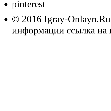
pinterest
© 2016 Igray-Onlayn.Ru
информации ссылка на 