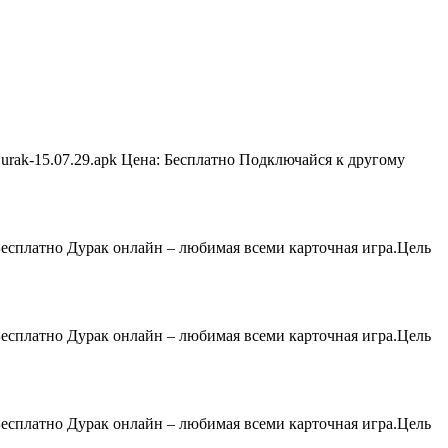
 Durak-15.07.29.apk Цена: Бесплатно Подключайся к другому
 Бесплатно Дурак онлайн – любимая всеми карточная игра.Цель
 Бесплатно Дурак онлайн – любимая всеми карточная игра.Цель
 Бесплатно Дурак онлайн – любимая всеми карточная игра.Цель