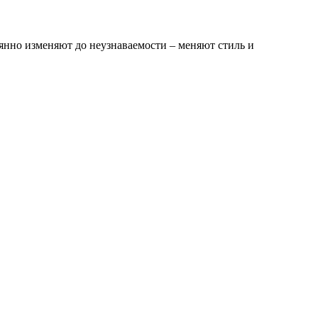
нно изменяют до неузнаваемости – меняют стиль и