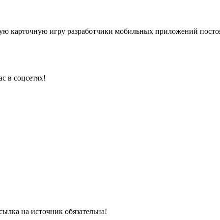
ую карточную игру разработчики мобильных приложений постоя
с в соцсетях!
сылка на источник обязательна!