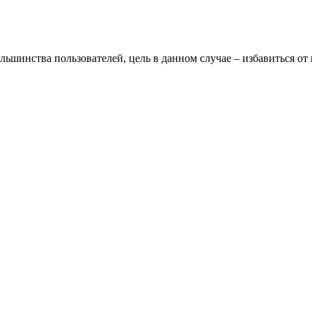
ьшинства пользователей, цель в данном случае – избавиться от