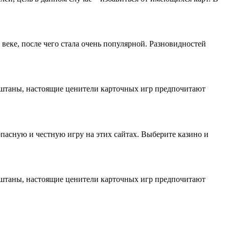
веке, после чего стала очень популярной. Разновидностей
м штаны, настоящие ценители карточных игр предпочитают
асную и честную игру на этих сайтах. Выберите казино и
м штаны, настоящие ценители карточных игр предпочитают