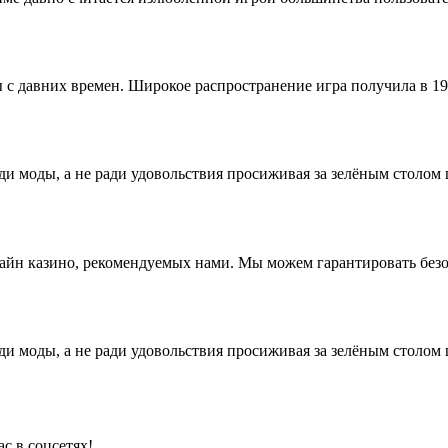
 с давних времен. Широкое распространение игра получила в 19 
ди моды, а не ради удовольствия просиживая за зелёным столо
йн казино, рекомендуемых нами. Мы можем гарантировать безоп
ди моды, а не ради удовольствия просиживая за зелёным столо
с в соцсетях!