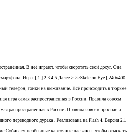
транённая. В неё играют, чтобы скоротать свой досуг. Она
артфона. Игра. [ 1 ] 2 3 4 5 Далее > >>Skeleton Eye [ 240x400
ьный телефон, гонки на выживание. Всё происходить в тюрьме
ная игра самая распространенная в России. Правила совсем
амая распространенная в России. Правила совсем простые и
ого переводного дурака . Реализована на Flash 4. Версия 2.1
ие Собираем необычные карточные пасьянсы, чтобы отыскать