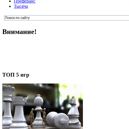
Преферанс
Тысяча
Внимание!
ТОП 5 игр