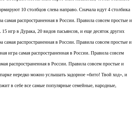
ормируют 10 столбцов слева направо. Сначала идут 4 столбика
ра самая распространенная в России. Правила совсем простые и
15 игр в Дурака, 20 видов пасьянсов, и еще десяток других
ра самая распространенная в России. Правила совсем простые и
ная игра самая распространенная в России. Правила совсем
амая распространенная в России. Правила совсем простые и
в парке нередко можно услышать задорное «бито! Твой ход», и
ержит в себе все самые популярные семейные, народные,