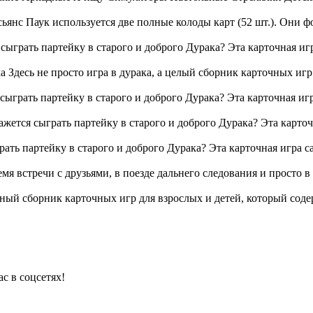
ьянс Паук используется две полные колоды карт (52 шт.). Они ф
сыграть партейку в старого и доброго Дурака? Эта карточная иг
Здесь не просто игра в дурака, а целый сборник карточных игр. 
сыграть партейку в старого и доброго Дурака? Эта карточная иг
жется сыграть партейку в старого и доброго Дурака? Эта карточ
ать партейку в старого и доброго Дурака? Эта карточная игра с
емя встречи с друзьями, в поезде дальнего следования и просто 
ьный сборник карточных игр для взрослых и детей, который сод
с в соцсетях!