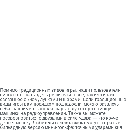
Помимо традиционных видов игры, наши пользователи
смогут отыскать здесь решительно все, так или иначе
связанное с кием, лунками и шарами. Если традиционные
виды игры вам порядком поднадоели, можно развлечь
себя, например, загоняя шары в лунки при помощи
машинки на радиоуправлении. Также вы можете
посоревноваться с друзьями в силе удара — кто круче
дернет мышку. Любители головоломок смогут сыграть в
бильярдную версию мини-гольфа: точными ударами кия