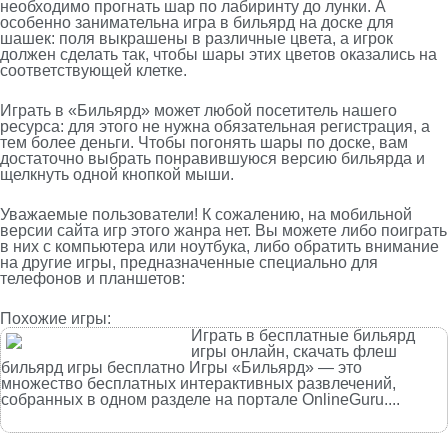
необходимо прогнать шар по лабиринту до лунки. А
особенно занимательна игра в бильярд на доске для
шашек: поля выкрашены в различные цвета, а игрок
должен сделать так, чтобы шары этих цветов оказались на
соответствующей клетке.
Играть в «Бильярд» может любой посетитель нашего
ресурса: для этого не нужна обязательная регистрация, а
тем более деньги. Чтобы погонять шары по доске, вам
достаточно выбрать понравившуюся версию бильярда и
щелкнуть одной кнопкой мыши.
Уважаемые пользователи! К сожалению, на мобильной
версии сайта игр этого жанра нет. Вы можете либо поиграть
в них с компьютера или ноутбука, либо обратить внимание
на другие игры, предназначенные специально для
телефонов и планшетов:
Похожие игры:
Играть в бесплатные бильярд
игры онлайн, скачать флеш
бильярд игры бесплатно Игры «Бильярд» — это
множество бесплатных интерактивных развлечений,
собранных в одном разделе на портале OnlineGuru....