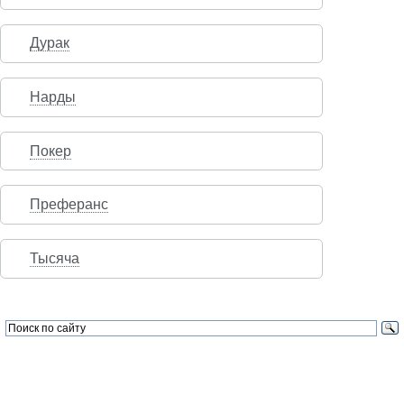
Дурак
Нарды
Покер
Преферанс
Тысяча