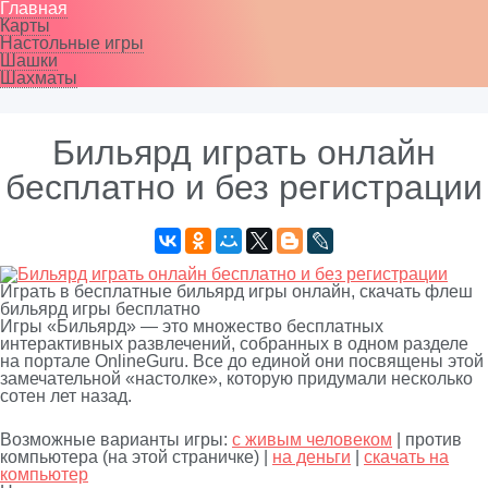
Главная
Карты
Настольные игры
Шашки
Шахматы
Бильярд играть онлайн
бесплатно и без регистрации
Играть в бесплатные бильярд игры онлайн, скачать флеш
бильярд игры бесплатно
Игры «Бильярд» — это множество бесплатных
интерактивных развлечений, собранных в одном разделе
на портале OnlineGuru. Все до единой они посвящены этой
замечательной «настолке», которую придумали несколько
сотен лет назад.
Возможные варианты игры:
с живым человеком
| против
компьютера (на этой страничке) |
на деньги
|
скачать на
компьютер